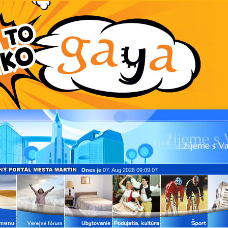
Dnes je
07. Aug 2026 09:09:07