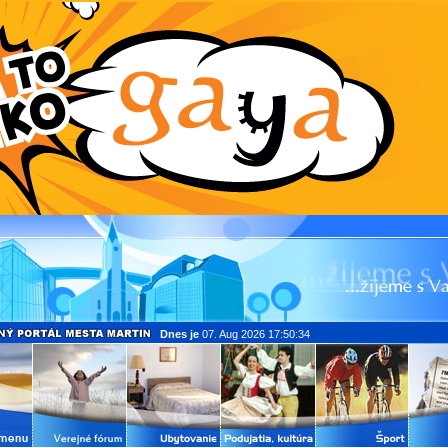
Dnes je
07. Aug 2026 17:50:34