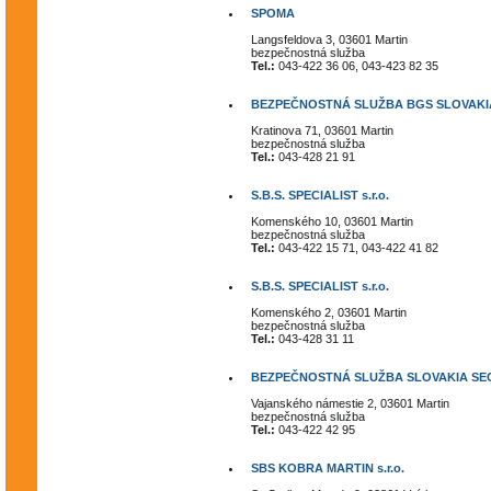
SPOMA
Langsfeldova 3, 03601 Martin
bezpečnostná služba
Tel.:
043-422 36 06, 043-423 82 35
BEZPEČNOSTNÁ SLUŽBA BGS SLOVAKIA 
Kratinova 71, 03601 Martin
bezpečnostná služba
Tel.:
043-428 21 91
S.B.S. SPECIALIST s.r.o.
Komenského 10, 03601 Martin
bezpečnostná služba
Tel.:
043-422 15 71, 043-422 41 82
S.B.S. SPECIALIST s.r.o.
Komenského 2, 03601 Martin
bezpečnostná služba
Tel.:
043-428 31 11
BEZPEČNOSTNÁ SLUŽBA SLOVAKIA SE
Vajanského námestie 2, 03601 Martin
bezpečnostná služba
Tel.:
043-422 42 95
SBS KOBRA MARTIN s.r.o.