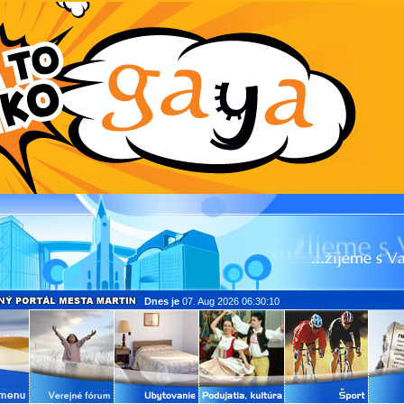
Dnes je
07. Aug 2026 06:30:10