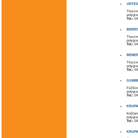
UNTES-
Thurzov
polygra
Tel.:
04
BERRIS
Thurzov
polygra
Tel.:
04
BEMER 
Thurzov
polygra
Tel.:
04
GUMMI 
Fučíko
polygra
Tel.:
04
KRUPA s
Košťan
polygra
Tel.:
04
KRUPA 