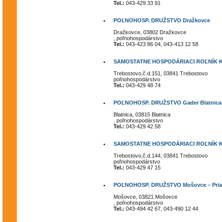
Tel.:
043-429 33 91
POĽNOHOSP. DRUŽSTVO Dražkovce
Dražkovce, 03802 Dražkovce
, poľnohospodárstvo
Tel.:
043-423 86 04, 043-413 12 58
SAMOSTATNE HOSPODÁRIACI ROĽNÍK KUB
Trebostovo,č.d.151, 03841 Trebostovo
poľnohospodárstvo
Tel.:
043-429 48 74
POĽNOHOSP. DRUŽSTVO Gader Blatnica
Blatnica, 03815 Blatnica
, poľnohospodárstvo
Tel.:
043-429 42 58
SAMOSTATNE HOSPODÁRIACI ROĽNÍK KUB
Trebostovo,č.d.144, 03841 Trebostovo
poľnohospodárstvo
Tel.:
043-429 47 15
POĽNOHOSP. DRUŽSTVO Mošovce – Priat
Mošovce, 03821 Mošovce
, poľnohospodárstvo
Tel.:
043-494 42 67, 043-490 12 44