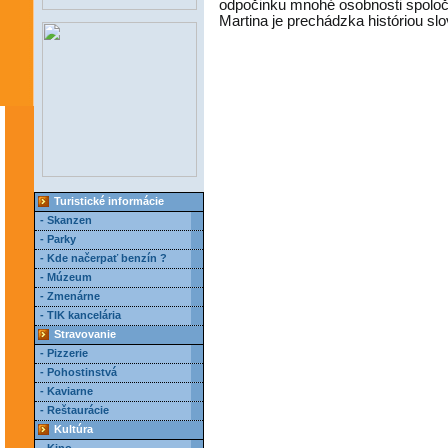
odpočinku mnohé osobnosti spoloč
Martina je prechádzka históriou s
Turistické informácie
- Skanzen
- Parky
- Kde načerpať benzín ?
- Múzeum
- Zmenárne
- TIK kancelária
Stravovanie
- Pizzerie
- Pohostinstvá
- Kaviarne
- Reštaurácie
Kultúra