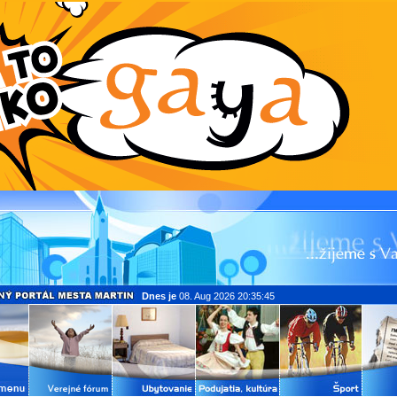
Dnes je
08. Aug 2026 20:35:45