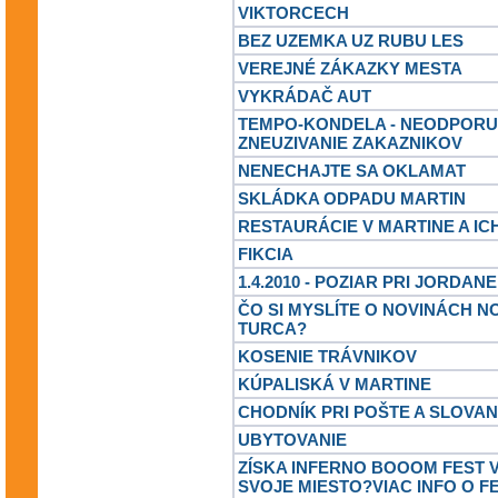
VIKTORCECH
BEZ UZEMKA UZ RUBU LES
VEREJNÉ ZÁKAZKY MESTA
VYKRÁDAČ AUT
TEMPO-KONDELA - NEODPORU
ZNEUZIVANIE ZAKAZNIKOV
NENECHAJTE SA OKLAMAT
SKLÁDKA ODPADU MARTIN
RESTAURÁCIE V MARTINE A IC
FIKCIA
1.4.2010 - POZIAR PRI JORDANE
ČO SI MYSLÍTE O NOVINÁCH N
TURCA?
KOSENIE TRÁVNIKOV
KÚPALISKÁ V MARTINE
CHODNÍK PRI POŠTE A SLOVA
UBYTOVANIE
ZÍSKA INFERNO BOOOM FEST 
SVOJE MIESTO?VIAC INFO O F