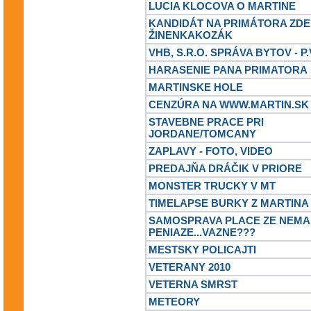
LUCIA KLOCOVA O MARTINE
KANDIDÁT NA PRIMÁTORA ZD
ŽINENKAKOZÁK
VHB, S.R.O. SPRÁVA BYTOV - 
HARASENIE PANA PRIMATORA
MARTINSKE HOLE
CENZÚRA NA WWW.MARTIN.SK
STAVEBNE PRACE PRI
JORDANE/TOMCANY
ZAPLAVY - FOTO, VIDEO
PREDAJŇA DRÁČIK V PRIORE
MONSTER TRUCKY V MT
TIMELAPSE BURKY Z MARTINA
SAMOSPRAVA PLACE ZE NEMA
PENIAZE...VAZNE???
MESTSKY POLICAJTI
VETERANY 2010
VETERNA SMRST
METEORY