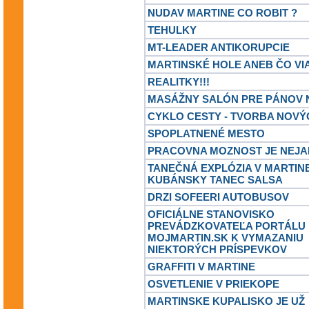
NUDAV MARTINE CO ROBIT ?
TEHULKY
MT-LEADER ANTIKORUPCIE
MARTINSKÉ HOLE ANEB ČO VI
REALITKY!!!
MASÁŽNY SALÓN PRE PÁNOV 
CYKLO CESTY - TVORBA NOVÝ
SPOPLATNENÉ MESTO
PRACOVNA MOZNOST JE NEJA
TANEČNÁ EXPLÓZIA V MARTINE
KUBÁNSKY TANEC SALSA
DRZI SOFEERI AUTOBUSOV
OFICIÁLNE STANOVISKO
PREVÁDZKOVATEĽA PORTÁLU
MOJMARTIN.SK K VYMAZANIU
NIEKTORÝCH PRÍSPEVKOV
GRAFFITI V MARTINE
OSVETLENIE V PRIEKOPE
MARTINSKE KUPALISKO JE UŽ