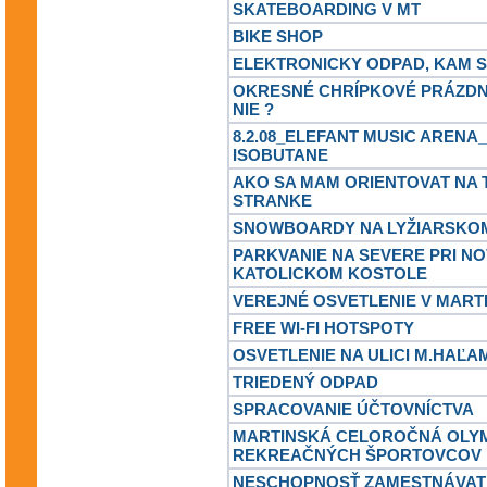
SKATEBOARDING V MT
BIKE SHOP
ELEKTRONICKY ODPAD, KAM S
OKRESNÉ CHRÍPKOVÉ PRÁZDNI
NIE ?
8.2.08_ELEFANT MUSIC ARENA
ISOBUTANE
AKO SA MAM ORIENTOVAT NA 
STRANKE
SNOWBOARDY NA LYŽIARSKOM
PARKVANIE NA SEVERE PRI N
KATOLICKOM KOSTOLE
VEREJNÉ OSVETLENIE V MART
FREE WI-FI HOTSPOTY
OSVETLENIE NA ULICI M.HAĽA
TRIEDENÝ ODPAD
SPRACOVANIE ÚČTOVNÍCTVA
MARTINSKÁ CELOROČNÁ OLY
REKREAČNÝCH ŠPORTOVCOV
NESCHOPNOSŤ ZAMESTNÁVATE