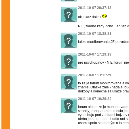
2011-10-07 20:37:13
ok, ukaz dokaz
NIE, ziadne kecy. ticho.. len ten
2011-10-07 18:38:31
takze monitorovanie JE potvrden
2011-10-07 17:29:19
pre psychopatov - NIE, forum ni
2011-10-07 13:11:29
to ze je forum monitorovane a ko
zname. Otazke znie - nadalej bu
dokopy a konecne sa ukaze prava
2011-10-07 10:29:24
forum nielen ze je monitorovane
stranky, transparentne mesto je 
vybuchuju pod zadkami hajzlov 
alebo je na rade on. Ludia ani 
usami spolu s nebohým a to neh