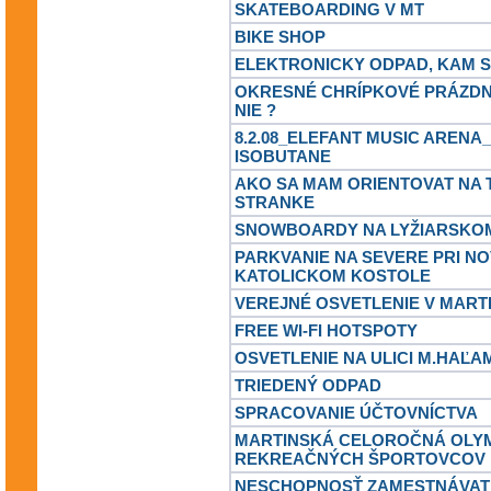
SKATEBOARDING V MT
BIKE SHOP
ELEKTRONICKY ODPAD, KAM S
OKRESNÉ CHRÍPKOVÉ PRÁZDNI
NIE ?
8.2.08_ELEFANT MUSIC ARENA
ISOBUTANE
AKO SA MAM ORIENTOVAT NA 
STRANKE
SNOWBOARDY NA LYŽIARSKOM
PARKVANIE NA SEVERE PRI N
KATOLICKOM KOSTOLE
VEREJNÉ OSVETLENIE V MART
FREE WI-FI HOTSPOTY
OSVETLENIE NA ULICI M.HAĽA
TRIEDENÝ ODPAD
SPRACOVANIE ÚČTOVNÍCTVA
MARTINSKÁ CELOROČNÁ OLY
REKREAČNÝCH ŠPORTOVCOV
NESCHOPNOSŤ ZAMESTNÁVATE