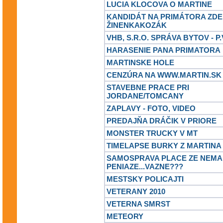
LUCIA KLOCOVA O MARTINE
KANDIDÁT NA PRIMÁTORA ZD
ŽINENKAKOZÁK
VHB, S.R.O. SPRÁVA BYTOV - 
HARASENIE PANA PRIMATORA
MARTINSKE HOLE
CENZÚRA NA WWW.MARTIN.SK
STAVEBNE PRACE PRI
JORDANE/TOMCANY
ZAPLAVY - FOTO, VIDEO
PREDAJŇA DRÁČIK V PRIORE
MONSTER TRUCKY V MT
TIMELAPSE BURKY Z MARTINA
SAMOSPRAVA PLACE ZE NEMA
PENIAZE...VAZNE???
MESTSKY POLICAJTI
VETERANY 2010
VETERNA SMRST
METEORY