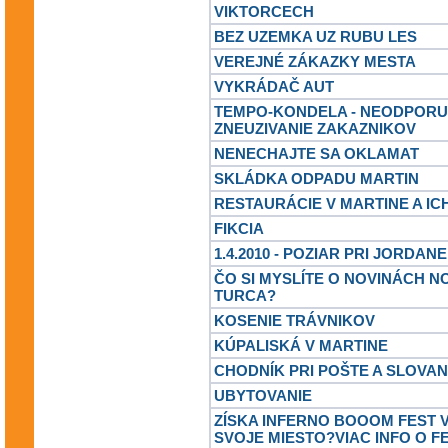
VIKTORCECH
BEZ UZEMKA UZ RUBU LES
VEREJNÉ ZÁKAZKY MESTA
VYKRÁDAČ AUT
TEMPO-KONDELA - NEODPORU
ZNEUZIVANIE ZAKAZNIKOV
NENECHAJTE SA OKLAMAT
SKLÁDKA ODPADU MARTIN
RESTAURÁCIE V MARTINE A IC
FIKCIA
1.4.2010 - POZIAR PRI JORDANE
ČO SI MYSLÍTE O NOVINÁCH N
TURCA?
KOSENIE TRÁVNIKOV
KÚPALISKÁ V MARTINE
CHODNÍK PRI POŠTE A SLOVA
UBYTOVANIE
ZÍSKA INFERNO BOOOM FEST 
SVOJE MIESTO?VIAC INFO O F