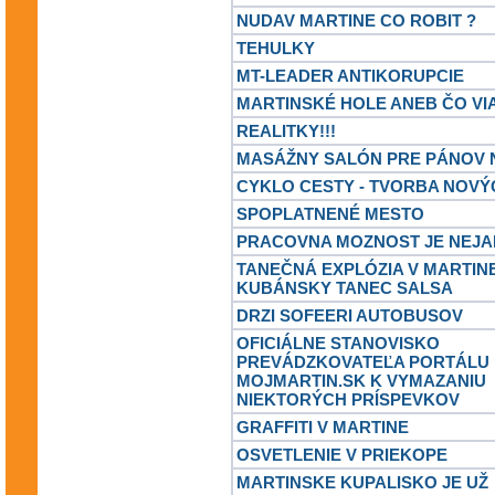
NUDAV MARTINE CO ROBIT ?
TEHULKY
MT-LEADER ANTIKORUPCIE
MARTINSKÉ HOLE ANEB ČO VI
REALITKY!!!
MASÁŽNY SALÓN PRE PÁNOV 
CYKLO CESTY - TVORBA NOVÝ
SPOPLATNENÉ MESTO
PRACOVNA MOZNOST JE NEJA
TANEČNÁ EXPLÓZIA V MARTINE
KUBÁNSKY TANEC SALSA
DRZI SOFEERI AUTOBUSOV
OFICIÁLNE STANOVISKO
PREVÁDZKOVATEĽA PORTÁLU
MOJMARTIN.SK K VYMAZANIU
NIEKTORÝCH PRÍSPEVKOV
GRAFFITI V MARTINE
OSVETLENIE V PRIEKOPE
MARTINSKE KUPALISKO JE UŽ