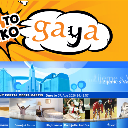
Dnes je
07. Aug 2026 14:41:57