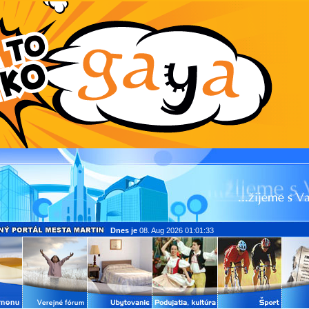
Dnes je
08. Aug 2026 01:01:33