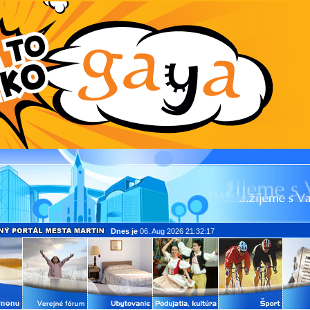
Dnes je
06. Aug 2026 21:32:17