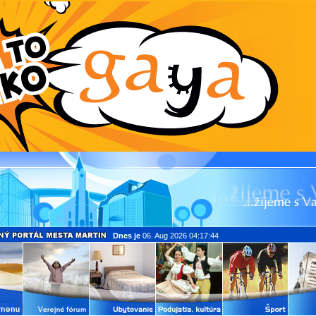
Dnes je
06. Aug 2026 04:17:44