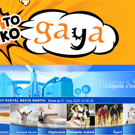
Dnes je
07. Aug 2026 23:30:18