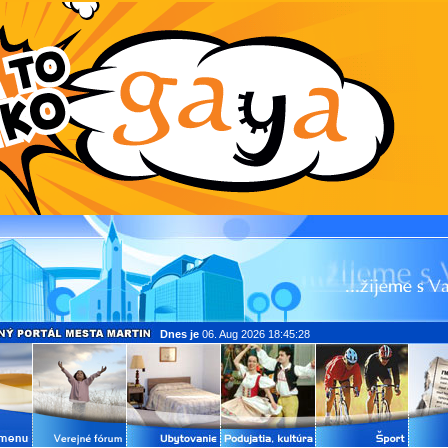
Dnes je
06. Aug 2026 18:45:28