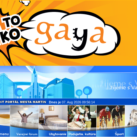
Dnes je
07. Aug 2026 09:56:14