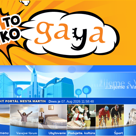
Dnes je
07. Aug 2026 11:58:48