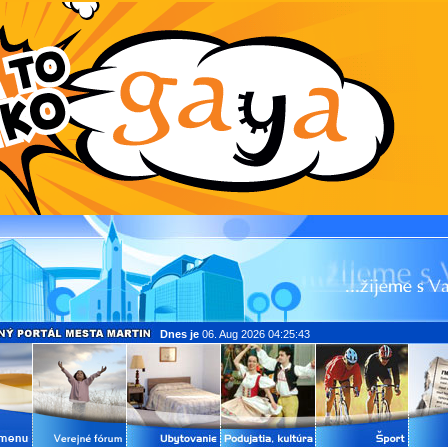
Dnes je
06. Aug 2026 04:25:43