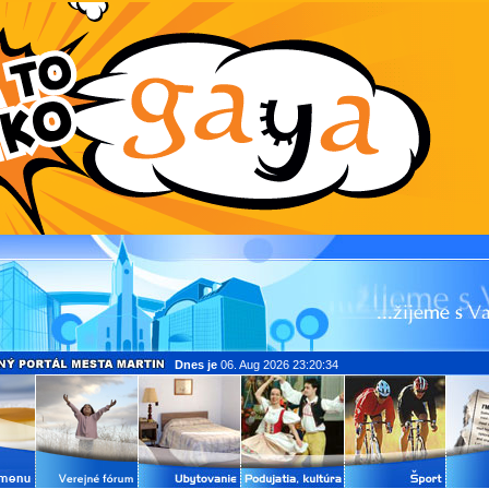
Dnes je
06. Aug 2026 23:20:34