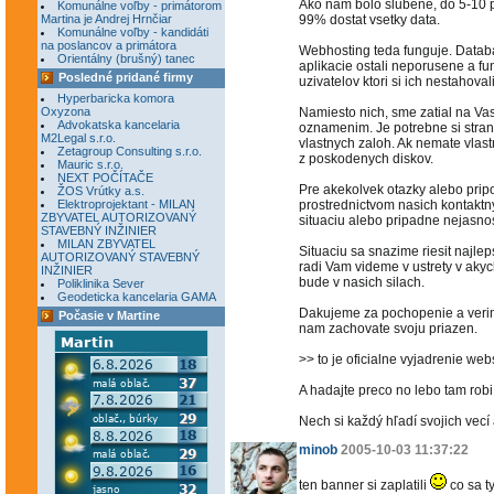
Ako nam bolo slubene, do 5-10 
Komunálne voľby - primátorom
Martina je Andrej Hrnčiar
99% dostat vsetky data.
Komunálne voľby - kandidáti
na poslancov a primátora
Webhosting teda funguje. Databa
Orientálny (brušný) tanec
aplikacie ostali neporusene a f
Posledné pridané firmy
uzivatelov ktori si ich nestahovali
Hyperbaricka komora
Oxyzona
Namiesto nich, sme zatial na Va
Advokatska kancelaria
oznamenim. Je potrebne si stran
M2Legal s.r.o.
vlastnych zaloh. Ak nemate vlast
Zetagroup Consulting s.r.o.
z poskodenych diskov.
Mauric s.r.o.
NEXT POČÍTAČE
Pre akekolvek otazky alebo pri
ŽOS Vrútky a.s.
Elektroprojektant - MILAN
prostrednictvom nasich kontaktn
ZBYVATEL AUTORIZOVANÝ
situaciu alebo pripadne nejasnos
STAVEBNÝ INŽINIER
MILAN ZBYVATEL
Situaciu sa snazime riesit najl
AUTORIZOVANÝ STAVEBNÝ
radi Vam videme v ustrety v aky
INŽINIER
bude v nasich silach.
Poliklinika Sever
Geodeticka kancelaria GAMA
Dakujeme za pochopenie a verime
Počasie v Martine
nam zachovate svoju priazen.
>> to je oficialne vyjadrenie web
A hadajte preco no lebo tam robi 
Nech si každý hľadí svojich vec
minob
2005-10-03 11:37:22
ten banner si zaplatili
co sa t