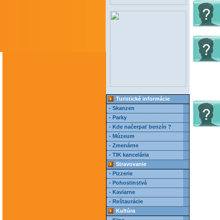
Turistické informácie
- Skanzen
- Parky
- Kde načerpať benzín ?
- Múzeum
- Zmenárne
- TIK kancelária
Stravovanie
- Pizzerie
- Pohostinstvá
- Kaviarne
- Reštaurácie
Kultúra