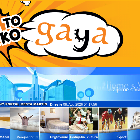
Dnes je
08. Aug 2026 04:17:56