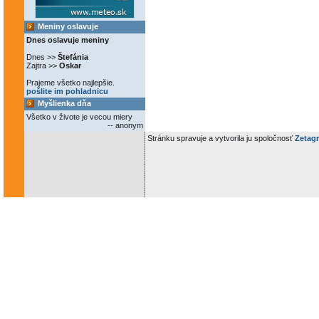
Meniny oslavuje
Dnes oslavuje meniny
Dnes >>
Štefánia
Zajtra >>
Oskar
Prajeme všetko najlepšie.
pošlite im pohladnicu
Myšlienka dňa
Všetko v živote je vecou miery
-- anonym
Stránku spravuje a vytvorila ju spoločnosť
Zetagr