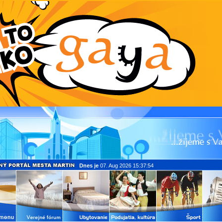
Dnes je
07. Aug 2026 15:37:54