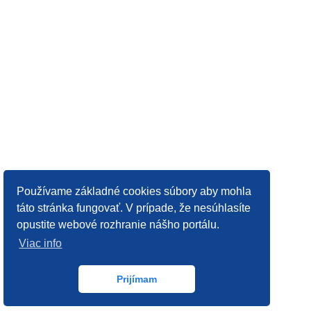
Používame základné cookies súbory aby mohla
táto stránka fungovať. V prípade, že nesúhlasíte
opustite webové rozhranie nášho portálu.
Viac info
Prijímam