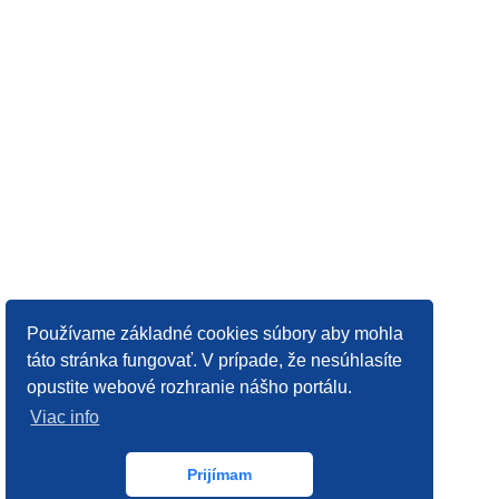
Používame základné cookies súbory aby mohla
táto stránka fungovať. V prípade, že nesúhlasíte
opustite webové rozhranie nášho portálu.
Viac info
Prijímam