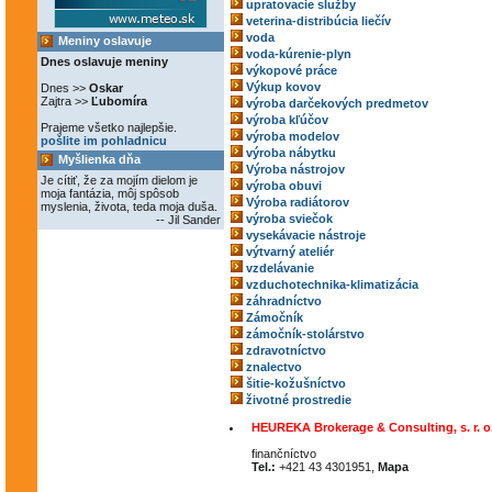
upratovacie služby
veterina-distribúcia liečív
voda
Meniny oslavuje
voda-kúrenie-plyn
Dnes oslavuje meniny
výkopové práce
Výkup kovov
Dnes >>
Oskar
Zajtra >>
Ľubomíra
výroba darčekových predmetov
výroba kľúčov
Prajeme všetko najlepšie.
výroba modelov
pošlite im pohladnicu
výroba nábytku
Myšlienka dňa
Výroba nástrojov
Je cítiť, že za mojím dielom je
výroba obuvi
moja fantázia, môj spôsob
Výroba radiátorov
myslenia, života, teda moja duša.
výroba sviečok
-- Jil Sander
vysekávacie nástroje
výtvarný ateliér
vzdelávanie
vzduchotechnika-klimatizácia
záhradníctvo
Zámočník
zámočník-stolárstvo
zdravotníctvo
znalectvo
šitie-kožušníctvo
životné prostredie
HEUREKA Brokerage & Consulting, s. r. o
finančníctvo
Tel.:
+421 43 4301951,
Mapa