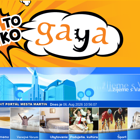
Dnes je
06. Aug 2026 10:56:07