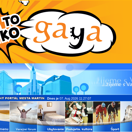
Dnes je
07. Aug 2026 11:27:07