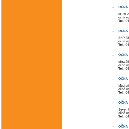
OČNÁ O
ul. 29.
očná op
Tel.:
04
OČNÁ 
SNP 28
očná op
Tel.:
04
OČNÁ O
ulica 2
očná op
Tel.:
04
OČNÁ O
Mudroňo
očná op
Tel.:
04
OČNÁ 
Sever, 
očná op
Tel.:
04
OČNÁ 