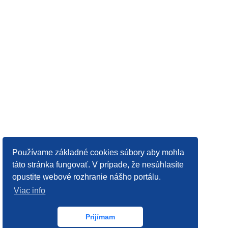
Používame základné cookies súbory aby mohla
táto stránka fungovať. V prípade, že nesúhlasíte
opustite webové rozhranie nášho portálu.
Viac info
Prijímam