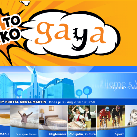
Dnes je
06. Aug 2026 19:37:58