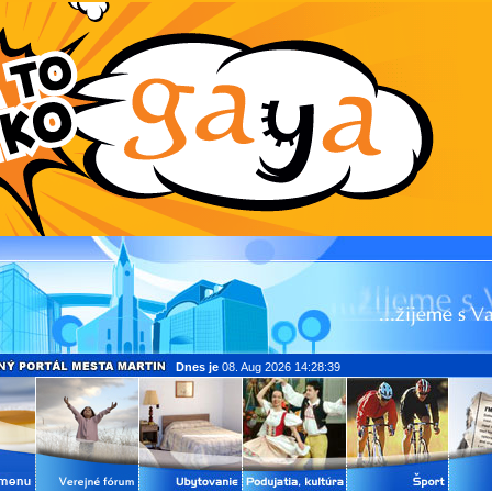
Dnes je
08. Aug 2026 14:28:39