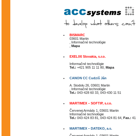
BISMARC
03601 Martin
, Informačné technológie
,
Mapa
EXELIXI Slovakia, s.r.o.
Informačné technológie
Tel.:
+421 905 11 11 80,
Mapa
CANON CC Cudziš Ján
A. Stodolu 26, 03601 Martin
, Informačné technológie
Tel.:
043-428 60 33, 043-430 11 51
MARTIMEX – SOFTIP, s.r.o.
Červenej Armády 1, 03601 Martin
Informačné technológie
Tel.:
043-424 83 81, 043-424 81 64,
Fax.:
41
MARTIMEX – DATEKO, a.s.
Červenej Armády 1, 03601 Martin