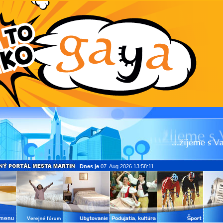
Dnes je
07. Aug 2026 13:58:11