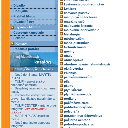
- Kino
kuriérska služba
kvetinárstvo-pohrebníctvo
- Divadlo
Lekárne
- Podujatia
lisovanie plastov
- Prehľad filmov
manipulačná technika
masážny salón
- Divadelné hry
maľovanie-čistenie
Bývam v Martine
maľovanie-stierkovanie
- Cestovné kancelárie
Metalurgia
- Lekárne
módny salón
mäso-distribúcia
Kontakt
Nehnuteľnosti
- Redakcia portálu
noviny
obaly
obuv-oprava
ohodnocovanie nehnuteľností
okná-výroba
10 Najčítanejších článkov
Pálenica
Nová dominanta: MARTIN
pedikúra-manikúra
PLAZA
TULIP - spoločensko-
píla
obchodné centrum
plasty
Bezplatný internet - poznáme
plyn kúrenie
detaily
plyn-kúrenie-voda
Komunálne voľby: poznáme
prvých kandidátov na primátora
podlahy
mesta
počítačové siete
TULIP CENTER - máme prvé
pohľadnice-výroba
fotografie!
Aktualizované 5.
polygrafia
októbra
MARTIN PLAZA mieri do
poradenstvo-účtovníctvo
mesta
požiarna ochrana
Nové martinské autobusy -
poľnohospodárstvo
fotografie