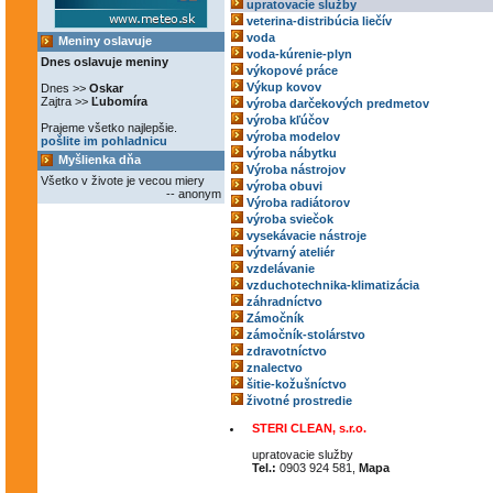
upratovacie služby
veterina-distribúcia liečív
voda
Meniny oslavuje
voda-kúrenie-plyn
Dnes oslavuje meniny
výkopové práce
Výkup kovov
Dnes >>
Oskar
Zajtra >>
Ľubomíra
výroba darčekových predmetov
výroba kľúčov
Prajeme všetko najlepšie.
výroba modelov
pošlite im pohladnicu
výroba nábytku
Myšlienka dňa
Výroba nástrojov
Všetko v živote je vecou miery
výroba obuvi
-- anonym
Výroba radiátorov
výroba sviečok
vysekávacie nástroje
výtvarný ateliér
vzdelávanie
vzduchotechnika-klimatizácia
záhradníctvo
Zámočník
zámočník-stolárstvo
zdravotníctvo
znalectvo
šitie-kožušníctvo
životné prostredie
STERI CLEAN, s.r.o.
upratovacie služby
Tel.:
0903 924 581,
Mapa