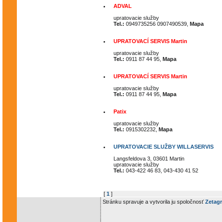
ADVAL
upratovacie služby
Tel.:
0949735256 0907490539,
Mapa
UPRATOVACÍ SERVIS Martin
upratovacie služby
Tel.:
0911 87 44 95,
Mapa
UPRATOVACÍ SERVIS Martin
upratovacie služby
Tel.:
0911 87 44 95,
Mapa
Patix
upratovacie služby
Tel.:
0915302232,
Mapa
UPRATOVACIE SLUŽBY WILLASERVIS
Langsfeldova 3, 03601 Martin
upratovacie služby
Tel.:
043-422 46 83, 043-430 41 52
[
1
]
Stránku spravuje a vytvorila ju spoločnosť
Zetagr