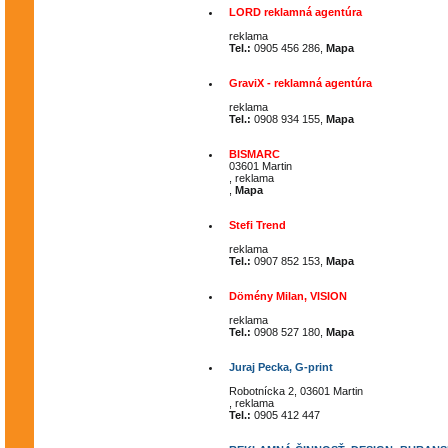
LORD reklamná agentúra
reklama
Tel.:
0905 456 286,
Mapa
GraviX - reklamná agentúra
reklama
Tel.:
0908 934 155,
Mapa
BISMARC
03601 Martin
, reklama
,
Mapa
Stefi Trend
reklama
Tel.:
0907 852 153,
Mapa
Dömény Milan, VISION
reklama
Tel.:
0908 527 180,
Mapa
Juraj Pecka, G-print
Robotnícka 2, 03601 Martin
, reklama
Tel.:
0905 412 447