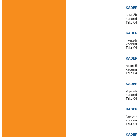
KADER
Kukučín
kaderní
Tel.:
04
KADER
Hviezdo
kaderní
Tel.:
04
KADER
Mudroň
kaderní
Tel.:
04
KADER
Vajansk
kaderní
Tel.:
04
KADER
Novome
kaderní
Tel.:
04
KADER