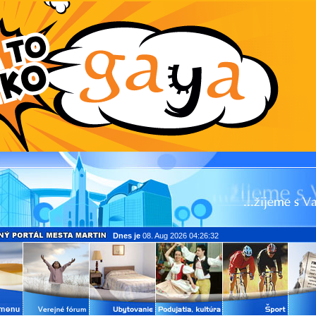
Dnes je
08. Aug 2026 04:26:32