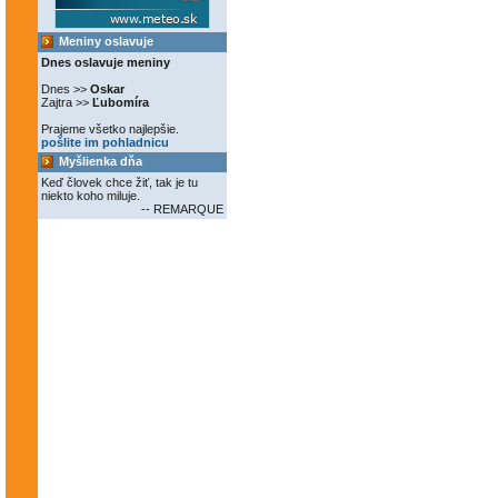
Meniny oslavuje
Dnes oslavuje meniny
Dnes >>
Oskar
Zajtra >>
Ľubomíra
Prajeme všetko najlepšie.
pošlite im pohladnicu
Myšlienka dňa
Keď človek chce žiť, tak je tu
niekto koho miluje.
-- REMARQUE