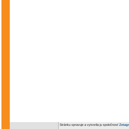
Stránku spravuje a vytvorila ju spoločnosť
Zetagr