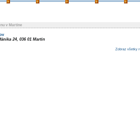
nu v Martine
ov
fánika 24, 036 01 Martin
Zobraz všetky r