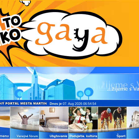
Dnes je
07. Aug 2026 06:54:54