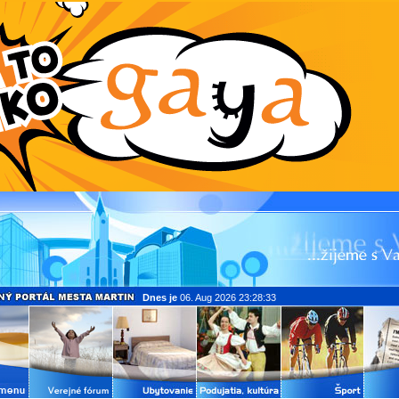
Dnes je
06. Aug 2026 23:28:33