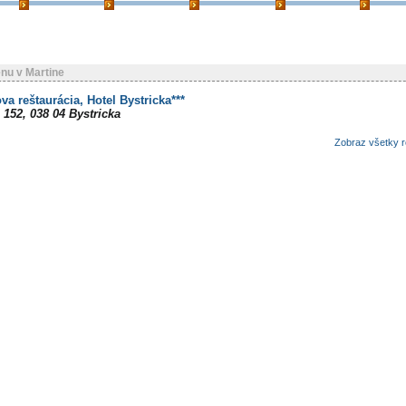
nu v Martine
a reštaurácia, Hotel Bystricka***
 152, 038 04 Bystricka
Zobraz všetky r