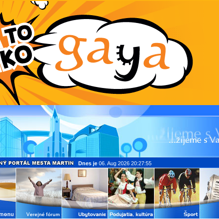
Dnes je
06. Aug 2026 20:27:55